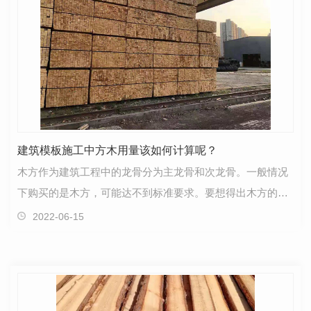
建筑模板施工中方木用量该如何计算呢？
木方作为建筑工程中的龙骨分为主龙骨和次龙骨。一般情况
下购买的是木方，可能达不到标准要求。要想得出木方的实
际间距，需要按照实际截面尺寸经过计算得到。计划木…
2022-06-15