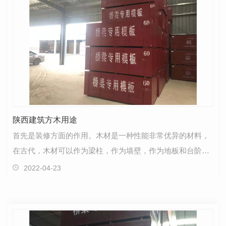
陕西建筑方木用途
首先是装修方面的作用。木材是一种性能非常优异的材料，
在古代，木材可以作为梁柱，作为墙壁，作为地板和台阶。
在现代社会，木材依然是受大家欢迎的装潢材料。大部…
2022-04-23