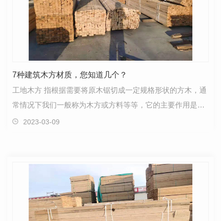
7种建筑木方材质，您知道几个？
工地木方 指根据需要将原木锯切成一定规格形状的方木，通
常情况下我们一般称为木方或方料等等，它的主要作用是在
工地上起到支撑的作用。工地木方的材质也是繁多…
2023-03-09