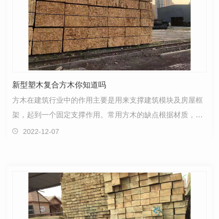
新型塑木复合方木你知道吗
方木在建筑行业中的作用主要是用来支撑建筑模块及房屋框
架，起到一个固定支撑作用。常用方木的缺点根据材质，建
筑用方木基本上可分为木头的、塑钢的、全钢的。1、…
2022-12-07