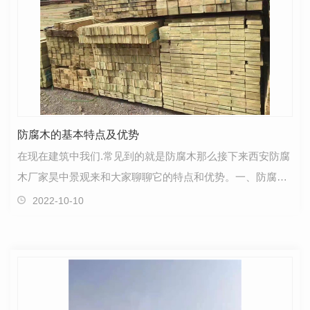
防腐木的基本特点及优势
在现在建筑中我们.常见到的就是防腐木那么接下来西安防腐
木厂家昊中景观来和大家聊聊它的特点和优势。一、防腐木
优点优点1、具有很好的防腐性防腐木.好的性能便是…
2022-10-10