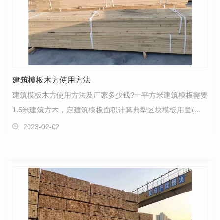
建筑模板木方使用方法
建筑模板木方使用方法及厂家多少钱?一平方米建筑模板需要
1.5米建筑方木，定建筑模板面积计算典型区块模板用量(计
算数据200平米)与木用量(计算数据300米)，二用量…
2023-02-02