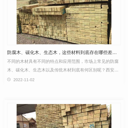
防腐木、碳化木、生态木，这些材料到底存在哪些差异？
不同的木材具有不同的特点和应用范围，市场上常见的防腐
木、碳化木、生态木以及传统木材到底有何区别呢？西安防
腐木厂家昊中景观来和大家聊聊。01 四种不同材料的…
2022-11-02