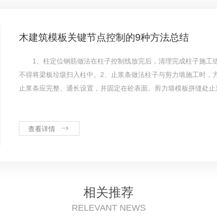
木建筑模板关键节点控制的9种方法总结
1、柱定位钢筋做法在柱子控制线放完后，清理完成柱子施工缝
不得将梁板垃圾扫入柱中。2、止浆条做法柱子与剪力墙施工时，方
止浆条应完整、通长设置，并固定在砼表面。剪力墙模板拼缝处止浆
查看详情
相关推荐
RELEVANT NEWS