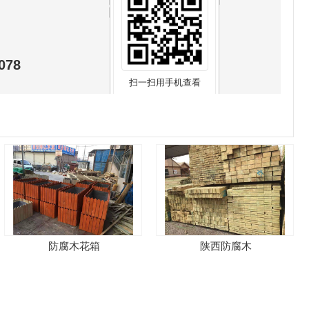
078
扫一扫用手机查看
防腐木花箱
陕西防腐木