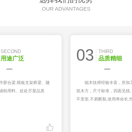
OUR ADVANTAGES
03
SECOND
THIRD
用途广泛
品质精细
作胶合梁,模板支架桥梁、隧
锯木技师经验丰富，所加
辅助用料。处处尽显品质
筑木方，尺寸标准，四面见线
不变形,不易断裂,使用寿命长,