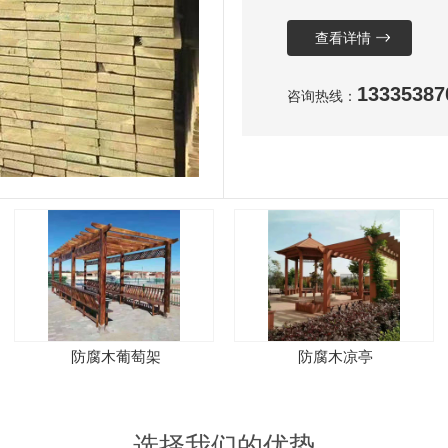
查看详情
13335387
咨询热线：
防腐木葡萄架
防腐木凉亭
选择我们的优势