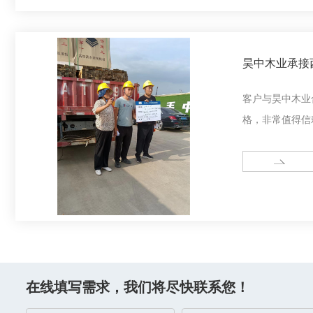
昊中木业承接
客户与昊中木业
格，非常值得信
成就。
MORE
在线填写需求，我们将尽快联系您！