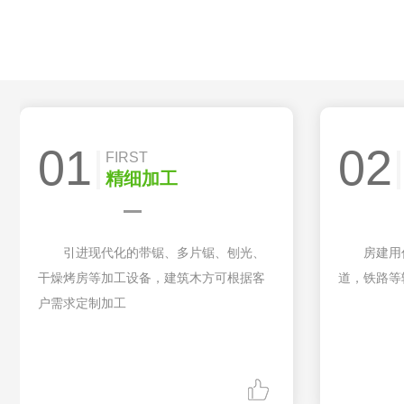
01
02
FIRST
精细加工
引进现代化的带锯、多片锯、刨光、
房建用
干燥烤房等加工设备，建筑木方可根据客
道，铁路等
户需求定制加工