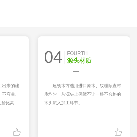
04
FOURTH
源头材质
工出来的建
建筑木方选用进口原木、纹理顺直材
、不弯曲、
质均匀，从源头上保障不让一根不合格的
性价比高
木头流入加工环节。