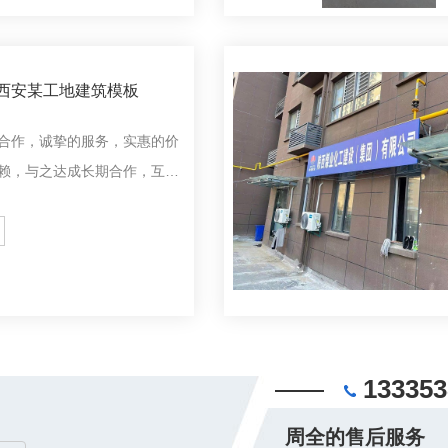
西安某工地建筑模板
合作，诚挚的服务，实惠的价
赖，与之达成长期合作，互相
133353
周全的售后服务