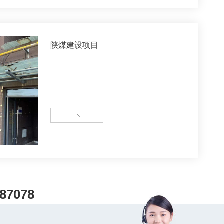
陕煤建设项目
MORE
87078