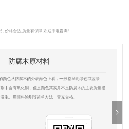
,.价格合适,质量有保障.欢迎来电咨询!
防腐木原材料
木的颜色从防腐木的外表颜色上看，一般都呈现绿色或蓝绿
腐剂中含有氧化铜，但是颜色其实并不是防腐木的主要质量指
浸泡、用颜料涂刷等简单方法，冒充合格...