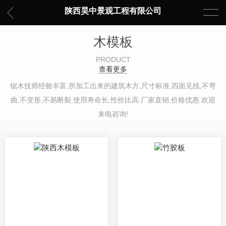
陕西昊中景观工程有限公司
木模板
PRODUCT
查看更多
锯木技师经验丰富,所加工出来的建筑木方,尺寸标准,四面见线,不弯
曲,不变形,不易断裂,使用寿命长,性价比高.厂家直销,价格优惠.欢迎
来电咨询!